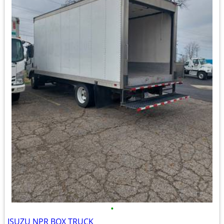
•
ISUZU NPR BOX TRUCK