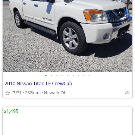
•
•
•
•
•
•
•
•
•
2010 Nissan Titan LE CrewCab
7/31
262k mi
Newark Oh
$1,495