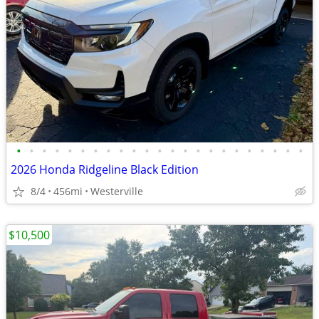
•
•
•
•
•
•
•
•
•
•
•
•
•
•
•
•
•
•
•
•
•
•
•
2026 Honda Ridgeline Black Edition
8/4
456mi
Westerville
$10,500