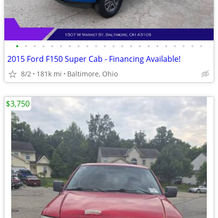
•
•
•
•
•
•
•
•
•
•
•
•
•
•
•
•
•
•
•
•
•
•
2015 Ford F150 Super Cab - Financing Available!
8/2
181k mi
Baltimore, Ohio
$3,750