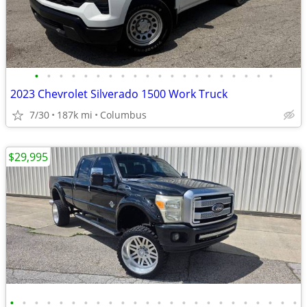
•
•
•
•
•
•
•
•
•
•
•
•
•
•
•
•
•
•
•
•
2023 Chevrolet Silverado 1500 Work Truck
7/30
187k mi
Columbus
$29,995
•
•
•
•
•
•
•
•
•
•
•
•
•
•
•
•
•
•
•
•
•
•
•
•