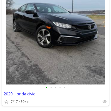
•
•
•
•
•
2020 Honda civic
7/17
50k mi