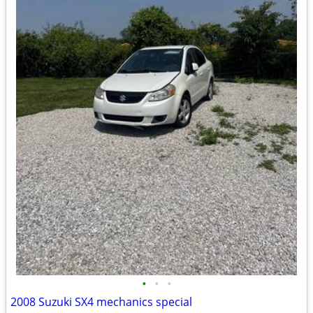
•
•
•
2008 Suzuki SX4 mechanics special