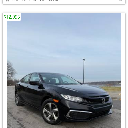
$12,995